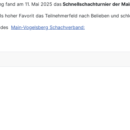
ng fand am 11. Mai 2025 das
Schnellschachturnier der Ma
ls hoher Favorit das Teilnehmerfeld nach Belieben und schl
e des
Main-Vogelsberg Schachverband: