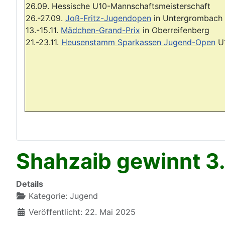
26.09. Hessische U10-Mannschaftsmeisterschaft
26.-27.09.
Joß-Fritz-Jugendopen
in Untergrombach 
13.-15.11.
Mädchen-Grand-Prix
in Oberreifenberg
21.-23.11.
Heusenstamm Sparkassen Jugend-Open
U
Shahzaib gewinnt 3
Details
Kategorie:
Jugend
Veröffentlicht: 22. Mai 2025