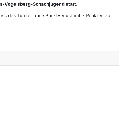
in-Vogelsberg-Schachjugend statt.
oss das Turnier ohne Punktverlust mit 7 Punkten ab.