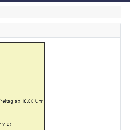
reitag ab 18.00 Uhr
hmidt