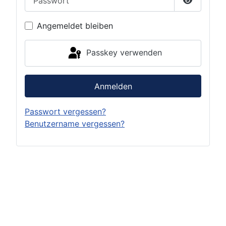
Passwort 
Angemeldet bleiben
Passkey verwenden
Anmelden
Passwort vergessen?
Benutzername vergessen?