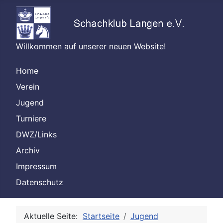
Willkommen auf unserer neuen Website!
Home
Verein
Jugend
Turniere
DWZ/Links
Archiv
Impressum
Datenschutz
Aktuelle Seite:
Startseite
Jugend