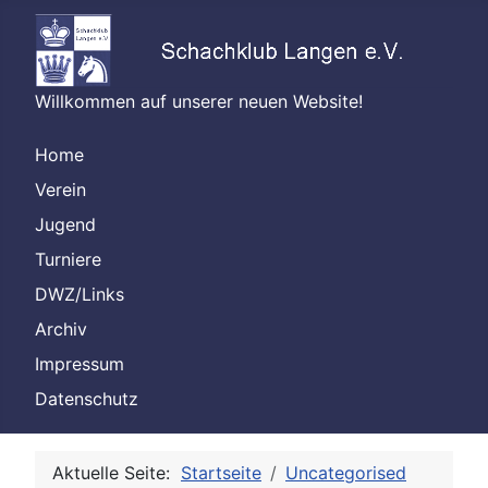
Willkommen auf unserer neuen Website!
Home
Verein
Jugend
Turniere
DWZ/Links
Archiv
Impressum
Datenschutz
Aktuelle Seite:
Startseite
Uncategorised