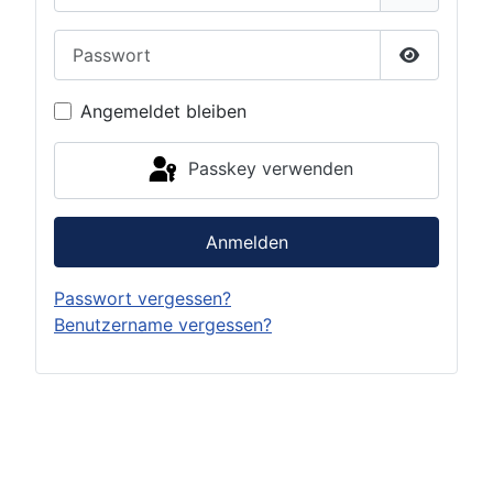
Passwort
Passwort 
Angemeldet bleiben
Passkey verwenden
Anmelden
Passwort vergessen?
Benutzername vergessen?