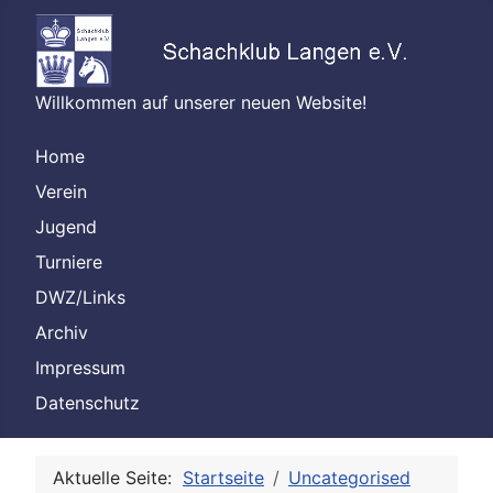
Willkommen auf unserer neuen Website!
Home
Verein
Jugend
Turniere
DWZ/Links
Archiv
Impressum
Datenschutz
Aktuelle Seite:
Startseite
Uncategorised