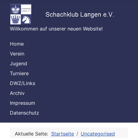
Willkommen auf unserer neuen Website!
Home
Verein
Jugend
Turniere
DWZ/Links
Archiv
Impressum
Datenschutz
Aktuelle Seite:
Startseite
Uncategorised