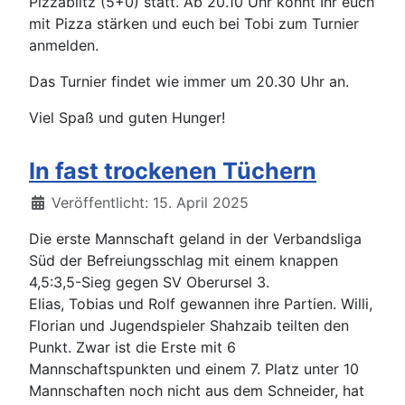
Pizzablitz (5+0) statt. Ab 20.10 Uhr könnt Ihr euch
mit Pizza stärken und euch bei Tobi zum Turnier
anmelden.
Das Turnier findet wie immer um 20.30 Uhr an.
Viel Spaß und guten Hunger!
In fast trockenen Tüchern
Details
Veröffentlicht: 15. April 2025
Die erste Mannschaft geland in der Verbandsliga
Süd der Befreiungsschlag mit einem knappen
4,5:3,5-Sieg gegen SV Oberursel 3.
Elias, Tobias und Rolf gewannen ihre Partien. Willi,
Florian und Jugendspieler Shahzaib teilten den
Punkt. Zwar ist die Erste mit 6
Mannschaftspunkten und einem 7. Platz unter 10
Mannschaften noch nicht aus dem Schneider, hat