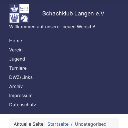
Willkommen auf unserer neuen Website!
Home
Verein
Jugend
Turniere
DWZ/Links
Archiv
Impressum
Datenschutz
Aktuelle Seite:
Startseite
Uncategorised