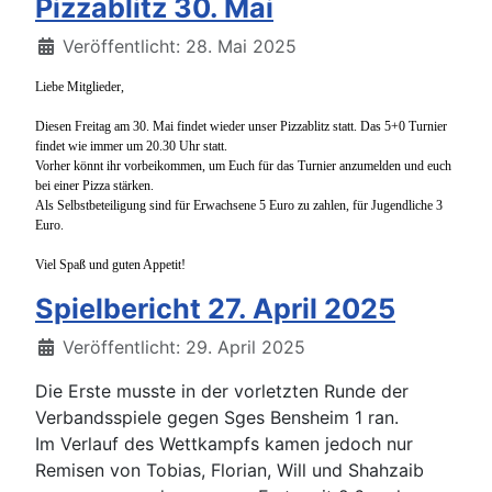
Pizzablitz 30. Mai
Details
Veröffentlicht: 28. Mai 2025
Liebe Mitglieder,
Diesen Freitag am 30. Mai findet wieder unser Pizzablitz statt. Das 5+0 Turnier
findet wie immer um 20.30 Uhr statt.
Vorher könnt ihr vorbeikommen, um Euch für das Turnier anzumelden und euch
bei einer Pizza stärken.
Als Selbstbeteiligung sind für Erwachsene 5 Euro zu zahlen, für Jugendliche 3
Euro.
Viel Spaß und guten Appetit!
Spielbericht 27. April 2025
Details
Veröffentlicht: 29. April 2025
Die Erste musste in der vorletzten Runde der
Verbandsspiele gegen Sges Bensheim 1 ran.
Im Verlauf des Wettkampfs kamen jedoch nur
Remisen von Tobias, Florian, Will und Shahzaib