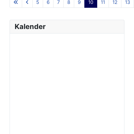
5
6
7
8
9
10
11
12
13
Kalender