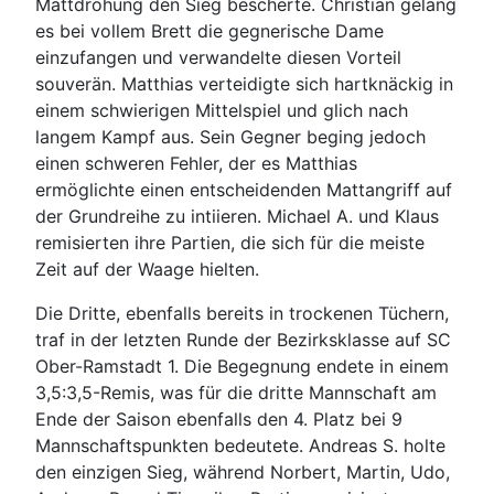
Mattdrohung den Sieg bescherte. Christian gelang
es bei vollem Brett die gegnerische Dame
einzufangen und verwandelte diesen Vorteil
souverän. Matthias verteidigte sich hartknäckig in
einem schwierigen Mittelspiel und glich nach
langem Kampf aus. Sein Gegner beging jedoch
einen schweren Fehler, der es Matthias
ermöglichte einen entscheidenden Mattangriff auf
der Grundreihe zu intiieren. Michael A. und Klaus
remisierten ihre Partien, die sich für die meiste
Zeit auf der Waage hielten.
Die Dritte, ebenfalls bereits in trockenen Tüchern,
traf in der letzten Runde der Bezirksklasse auf SC
Ober-Ramstadt 1. Die Begegnung endete in einem
3,5:3,5-Remis, was für die dritte Mannschaft am
Ende der Saison ebenfalls den 4. Platz bei 9
Mannschaftspunkten bedeutete. Andreas S. holte
den einzigen Sieg, während Norbert, Martin, Udo,