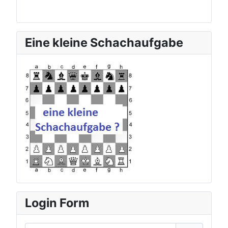
Eine kleine Schachaufgabe
zur aktuellen Schachauf
Login Form