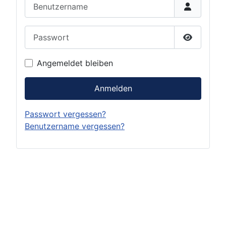
Benutzername
Passwort
Passwort 
Angemeldet bleiben
Anmelden
Passwort vergessen?
Benutzername vergessen?