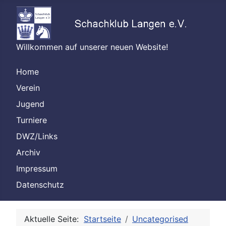
Willkommen auf unserer neuen Website!
Home
Verein
Jugend
Turniere
DWZ/Links
Archiv
Impressum
Datenschutz
Aktuelle Seite:
Startseite
Uncategorised